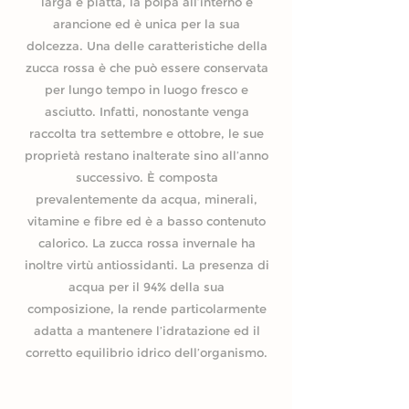
larga e piatta, la polpa all’interno è
arancione ed è unica per la sua
dolcezza. Una delle caratteristiche della
zucca rossa è che può essere conservata
per lungo tempo in luogo fresco e
asciutto.
Infatti, nonostante venga
raccolta tra settembre e ottobre, le sue
proprietà restano inalterate sino all’anno
successivo. È composta
prevalentemente da acqua, minerali,
vitamine e fibre ed è a basso contenuto
calorico. La zucca rossa invernale ha
inoltre virtù antiossidanti. La presenza di
acqua per il 94% della sua
composizione, la rende particolarmente
adatta a mantenere l’idratazione ed il
corretto equilibrio idrico dell’organismo.