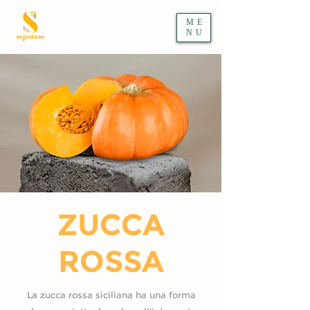
ME
NU
ZUCCA
ROSSA
La zucca rossa siciliana ha una forma